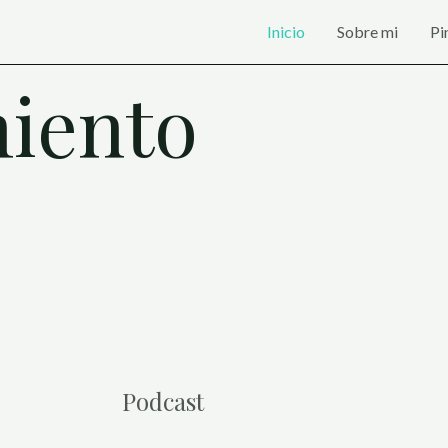
Inicio
Sobre mi
Pi
iento
Podcast