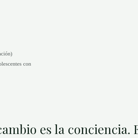
ación)
olescentes con
 cambio es la conciencia.