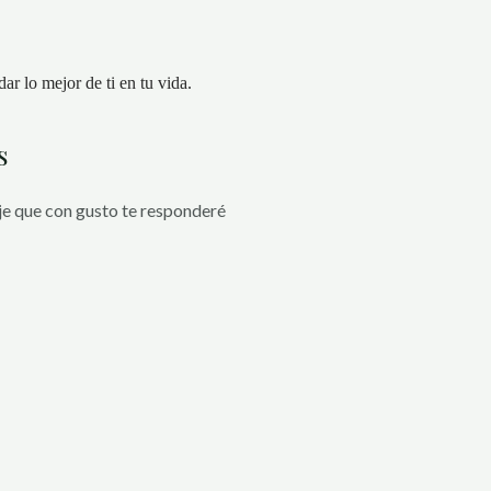
ar lo mejor de ti en tu vida.
s
e que con gusto te responderé