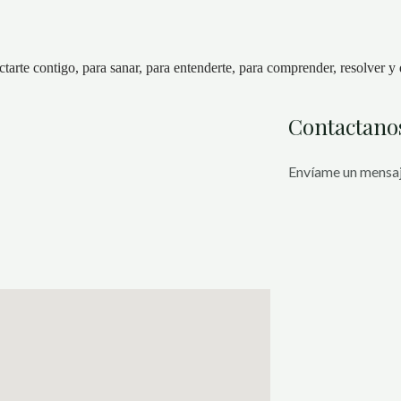
tarte contigo, para sanar, para entenderte, para comprender, resolver y d
Contactano
Envíame un mensaj