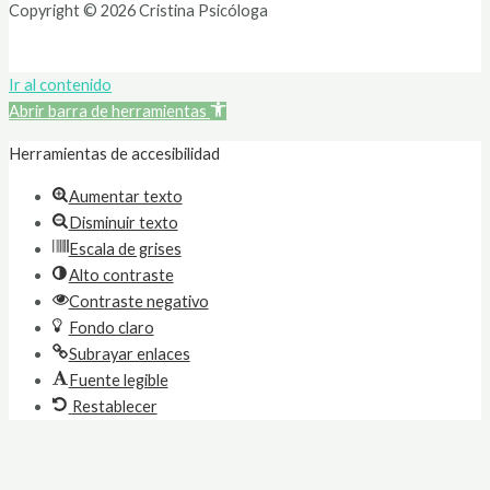
Copyright © 2026 Cristina Psicóloga
Ir al contenido
Abrir barra de herramientas
Herramientas de accesibilidad
Aumentar texto
Disminuir texto
Escala de grises
Alto contraste
Contraste negativo
Fondo claro
Subrayar enlaces
Fuente legible
Restablecer